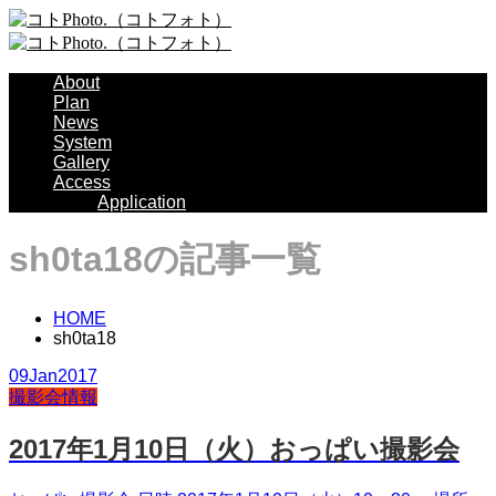
About
Plan
News
System
Gallery
Access
Application
sh0ta18の記事一覧
HOME
sh0ta18
09
Jan
2017
撮影会情報
2017年1月10日（火）おっぱい撮影会