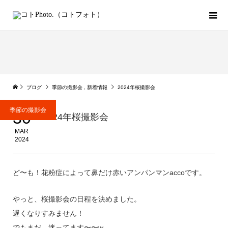
ブログ
季節の撮影会
,
新着情報
2024年桜撮影会
季節の撮影会
30
2024年桜撮影会
MAR
2024
ど〜も！花粉症によって鼻だけ赤いアンパンマンaccoです。
やっと、桜撮影会の日程を決めました。
遅くなりすみません！
でもまだ、迷ってます〜〜w