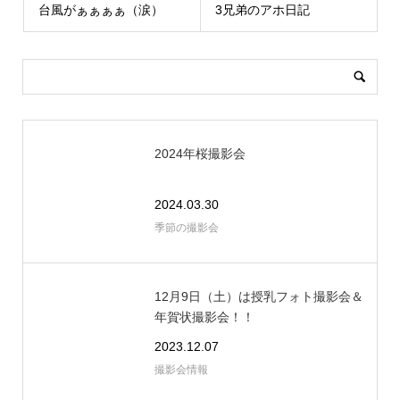
台風がぁぁぁぁ（涙）
3兄弟のアホ日記
2024年桜撮影会
2024.03.30
季節の撮影会
12月9日（土）は授乳フォト撮影会＆
年賀状撮影会！！
2023.12.07
撮影会情報