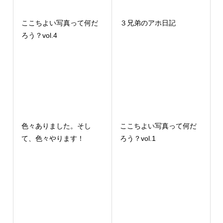
ここちよい写真って何だ
３兄弟のアホ日記
ろう？vol.4
色々ありました。そし
ここちよい写真って何だ
て、色々やります！
ろう？vol.1