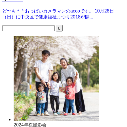
ど〜も＾＾おっぱいカメラマンのaccoです。 10月28日
（日）に中央区で健康福祉まつり2018が開...
2024年桜撮影会