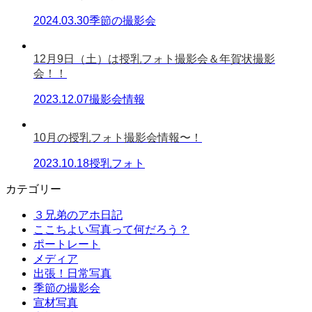
2024.03.30
季節の撮影会
12月9日（土）は授乳フォト撮影会＆年賀状撮影
会！！
2023.12.07
撮影会情報
10月の授乳フォト撮影会情報〜！
2023.10.18
授乳フォト
カテゴリー
３兄弟のアホ日記
ここちよい写真って何だろう？
ポートレート
メディア
出張！日常写真
季節の撮影会
宣材写真