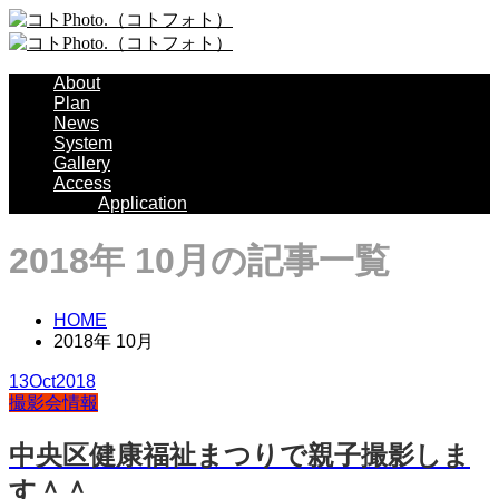
About
Plan
News
System
Gallery
Access
Application
2018年 10月の記事一覧
HOME
2018年 10月
13
Oct
2018
撮影会情報
中央区健康福祉まつりで親子撮影しま
す＾＾