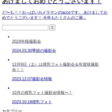
あけましておめでとうございます！
ど〜も＾＾おっぱいカメラマンのaccoです。 あけましてお
めでとうございます！ 今年もたくさんのご家...
2024年桜撮影会
2024.03.30
季節の撮影会
12月9日（土）は授乳フォト撮影会＆年賀状撮影
会！！
2023.12.07
撮影会情報
10月の授乳フォト撮影会情報〜！
2023.10.18
授乳フォト
カテゴリー