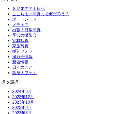
３兄弟のアホ日記
ここちよい写真って何だろう？
ポートレート
メディア
出張！日常写真
季節の撮影会
宣材写真
家族写真
授乳フォト
撮影会情報
新着情報
日々のこと
等身大フォト
月を選択
2024年3月
2023年12月
2023年10月
2023年9月
2023年8月