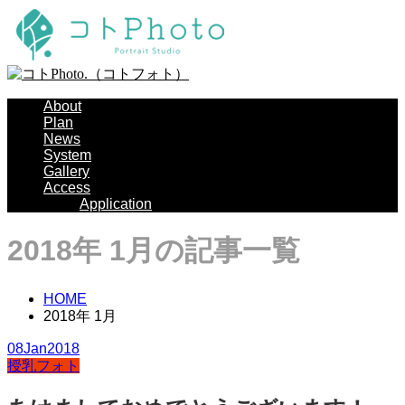
About
Plan
News
System
Gallery
Access
Application
2018年 1月の記事一覧
HOME
2018年 1月
08
Jan
2018
授乳フォト