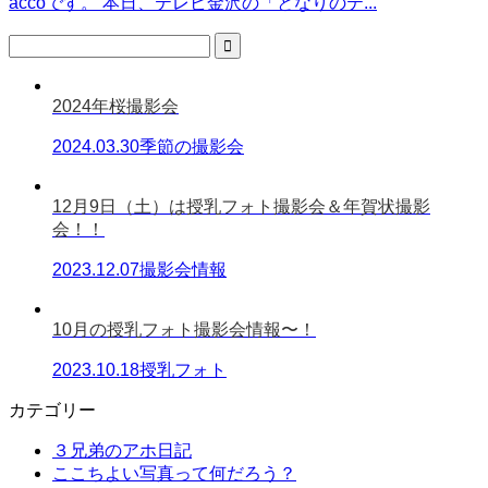
accoです。 本日、テレビ金沢の「となりのテ...
2024年桜撮影会
2024.03.30
季節の撮影会
12月9日（土）は授乳フォト撮影会＆年賀状撮影
会！！
2023.12.07
撮影会情報
10月の授乳フォト撮影会情報〜！
2023.10.18
授乳フォト
カテゴリー
３兄弟のアホ日記
ここちよい写真って何だろう？