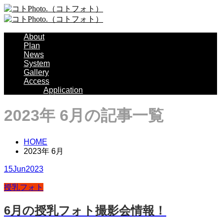
About
Plan
News
System
Gallery
Access
Application
2023年 6月の記事一覧
HOME
2023年 6月
15
Jun
2023
授乳フォト
6月の授乳フォト撮影会情報！