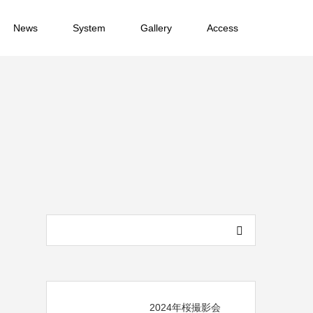
News
System
Gallery
Access
2024年桜撮影会