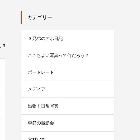
カテゴリー
３兄弟のアホ日記
覧
ここちよい写真って何だろう？
ポートレート
メディア
出張！日常写真
季節の撮影会
宣材写真