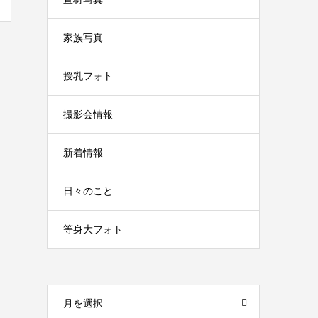
家族写真
授乳フォト
撮影会情報
新着情報
日々のこと
等身大フォト
月を選択