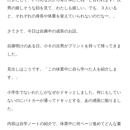
男の嬉しそうな顔を見て、わたしも嬉しい。でも、３人いる
と、それぞれの身長や体重を覚えていられないのだなー。。
さてさて、今日は自粛中の成長のお話。
自粛明けのある日。小６の次男がプリントを持って帰ってきま
した。
見出しはこうです。「この休業中に自ら学べた人を紹介しま
す。」
小学生でないわたしがなぜかドキッとしました。何にもしてい
ないのにパトカーが通ってドキッとする、あの感覚に陥りまし
た。
内容は自学ノートの紹介で、休業中に何ページ進めてどんな書