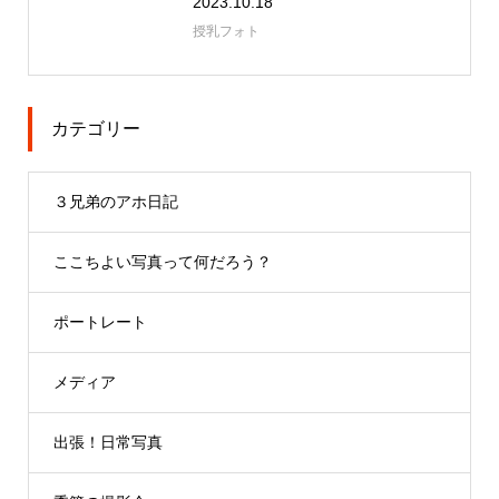
2023.10.18
授乳フォト
カテゴリー
３兄弟のアホ日記
ここちよい写真って何だろう？
ポートレート
メディア
出張！日常写真