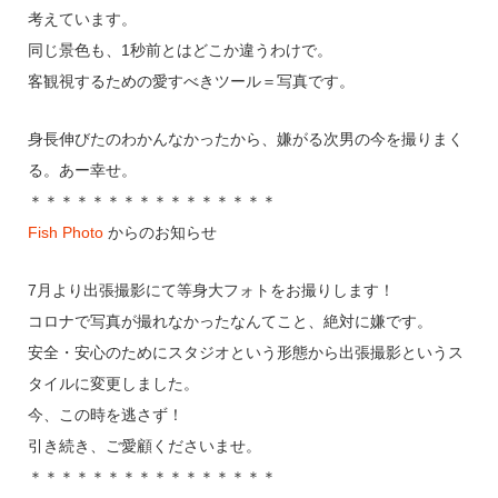
考えています。
同じ景色も、1秒前とはどこか違うわけで。
客観視するための愛すべきツール＝写真です。
身長伸びたのわかんなかったから、嫌がる次男の今を撮りまく
る。あー幸せ。
＊＊＊＊＊＊＊＊＊＊＊＊＊＊＊＊
Fish Photo
からのお知らせ
7月より出張撮影にて等身大フォトをお撮りします！
コロナで写真が撮れなかったなんてこと、絶対に嫌です。
安全・安心のためにスタジオという形態から出張撮影というス
タイルに変更しました。
今、この時を逃さず！
引き続き、ご愛顧くださいませ。
＊＊＊＊＊＊＊＊＊＊＊＊＊＊＊＊