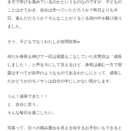
き方で学びを進めているのかというものなのですが、子どもの
ことはさておき、自分は学べていただろうか？昨日よりも今
日、進んだだろうか？そんなことがぐるぐる頭の中を駆け巡り
ました。
そう、子どもでなくわたしが自問自答w
何だか身長も伸びて一応は宿題もこなしていた次男坊は「成長
しました！」と声を大にして言えるけど、身長は縮む一方で宿
題はすべてが自学のようなものであるわたしにとって、成長し
たかどうかのモノサシは自分の中にしかない気がします。
うん！成長できた！！
と、自分に言う。
そんな毎日を過ごしたい。
写真って、日々の積み重ねを見える化するお手伝いもできると