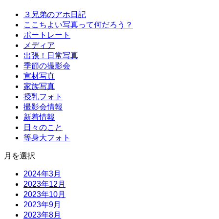
３兄弟のアホ日記
ここちよい写真って何だろう？
ポートレート
メディア
出張！日常写真
季節の撮影会
宣材写真
家族写真
授乳フォト
撮影会情報
新着情報
日々のこと
等身大フォト
月を選択
2024年3月
2023年12月
2023年10月
2023年9月
2023年8月