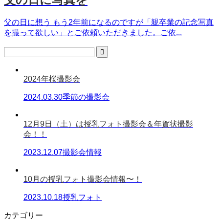
父の日に想う もう2年前になるのですが「親卒業の記念写真
を撮って欲しい」とご依頼いただきました。ご依...
2024年桜撮影会
2024.03.30
季節の撮影会
12月9日（土）は授乳フォト撮影会＆年賀状撮影
会！！
2023.12.07
撮影会情報
10月の授乳フォト撮影会情報〜！
2023.10.18
授乳フォト
カテゴリー