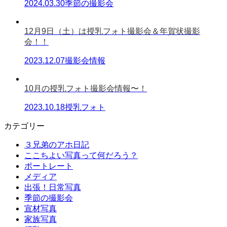
2024.03.30
季節の撮影会
12月9日（土）は授乳フォト撮影会＆年賀状撮影
会！！
2023.12.07
撮影会情報
10月の授乳フォト撮影会情報〜！
2023.10.18
授乳フォト
カテゴリー
３兄弟のアホ日記
ここちよい写真って何だろう？
ポートレート
メディア
出張！日常写真
季節の撮影会
宣材写真
家族写真