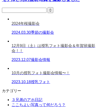
2024年桜撮影会
2024.03.30
季節の撮影会
12月9日（土）は授乳フォト撮影会＆年賀状撮影
会！！
2023.12.07
撮影会情報
10月の授乳フォト撮影会情報〜！
2023.10.18
授乳フォト
カテゴリー
３兄弟のアホ日記
ここちよい写真って何だろう？