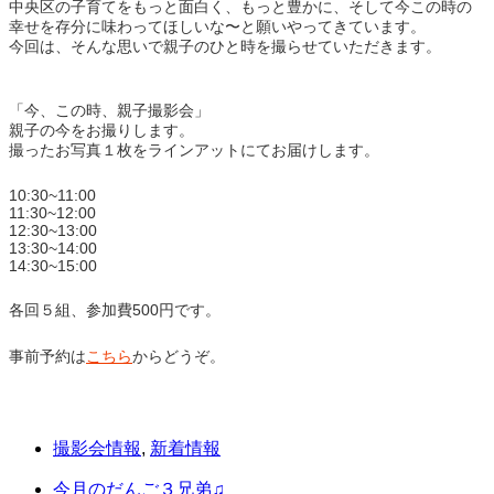
中央区の子育てをもっと面白く、もっと豊かに、そして今この時の
幸せを存分に味わってほしいな〜と願いやってきています。
今回は、そんな思いで親子のひと時を撮らせていただきます。
「今、この時、親子撮影会」
親子の今をお撮りします。
撮ったお写真１枚をラインアットにてお届けします。
10:30~11:00
11:30~12:00
12:30~13:00
13:30~14:00
14:30~15:00
各回５組、参加費500円です。
事前予約は
こちら
からどうぞ。
撮影会情報
,
新着情報
今月のだんご３兄弟♫