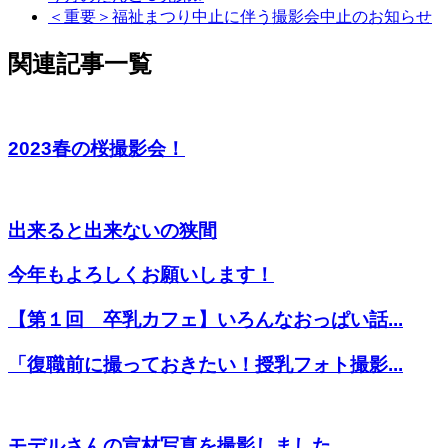
＜重要＞福祉まつり中止に伴う撮影会中止のお知らせ
関連記事一覧
2023春の桜撮影会！
出来ると出来ないの狭間
今年もよろしくお願いします！
【第１回 卒乳カフェ】いろんなおっぱい話...
「復職前に撮っておきたい！授乳フォト撮影...
モデルさんの宣材写真を撮影しました