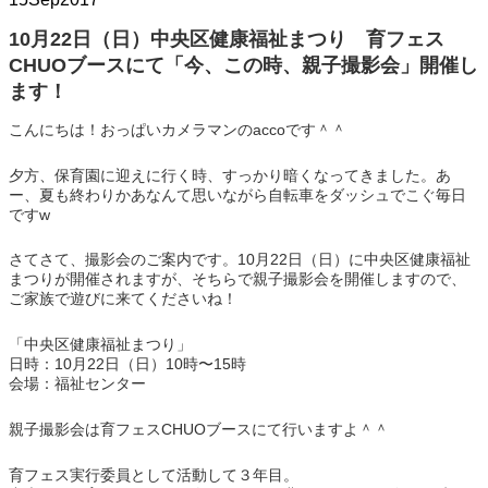
10月22日（日）中央区健康福祉まつり 育フェス
CHUOブースにて「今、この時、親子撮影会」開催し
ます！
こんにちは！おっぱいカメラマンのaccoです＾＾
夕方、保育園に迎えに行く時、すっかり暗くなってきました。あ
ー、夏も終わりかあなんて思いながら自転車をダッシュでこぐ毎日
ですw
さてさて、撮影会のご案内です。10月22日（日）に中央区健康福祉
まつりが開催されますが、そちらで親子撮影会を開催しますので、
ご家族で遊びに来てくださいね！
「中央区健康福祉まつり」
日時：10月22日（日）10時〜15時
会場：福祉センター
親子撮影会は育フェスCHUOブースにて行いますよ＾＾
育フェス実行委員として活動して３年目。