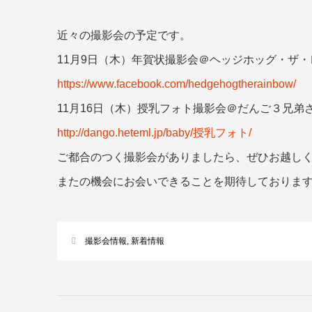
近々の撮影会の予定です。
11月9日（木）年賀状撮影会＠ヘッジホッグ・ザ
https://www.facebook.com/hedgehogtherainbow/
11月16日（木）授乳フォト撮影会＠だんご３兄弟
http://dango.heteml.jp/baby/授乳フォト/
ご都合のつく撮影会がありましたら、ぜひお越し
またの機会にお会いできることを期待しておりま
撮影会情報
,
新着情報