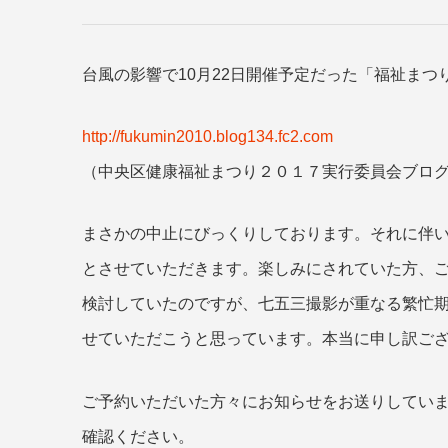
台風の影響で10月22日開催予定だった「福祉ま
http://fukumin2010.blog134.fc2.com
（中央区健康福祉まつり２０１７実行委員会ブロ
まさかの中止にびっくりしております。それに伴
とさせていただきます。楽しみにされていた方、
検討していたのですが、七五三撮影が重なる繁忙
せていただこうと思っています。本当に申し訳ご
ご予約いただいた方々にお知らせをお送りしてい
確認ください。