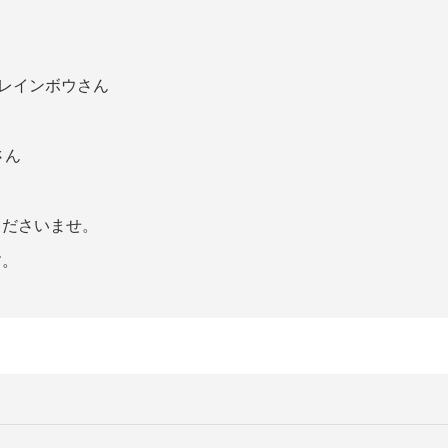
・レインボウさん
さん
くださいませ。
す。