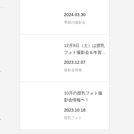
2024.03.30
季節の撮影会
12月9日（土）は授乳
フォト撮影会＆年賀状
撮影会！！
2023.12.07
止
撮影会情報
も
さ
10月の授乳フォト撮
影会情報〜！
2023.10.18
授乳フォト
ご