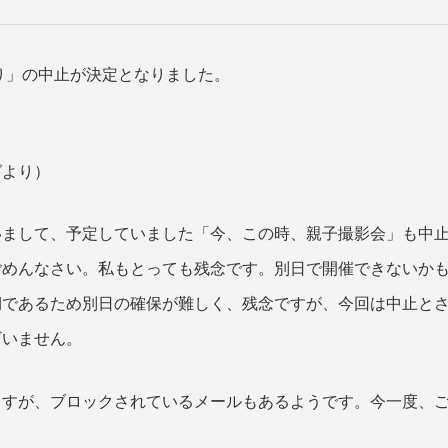
つり」の中止が決定となりました。
グより）
いまして、予定していました「今、この時、親子撮影会」も中
ごめんなさい。私もとっても残念です。別日で開催できないか
期であるため別日の確保が難しく、残念ですが、今回は中止と
ざいません。
ますが、ブロックされているメールもあるようです。今一度、