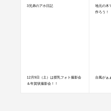
3兄弟のアホ日記
地元の木
作ろう！
12月9日（土）は授乳フォト撮影会
台風がぁ
＆年賀状撮影会！！