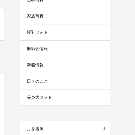
家族写真
授乳フォト
撮影会情報
新着情報
日々のこと
等身大フォト
月を選択