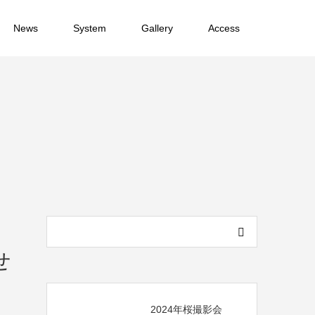
News
System
Gallery
Access
せ
2024年桜撮影会