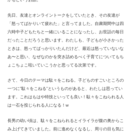
先日、友達とオンライントークをしていたとき、その友達が
「怒ってばかりいて疲れた」と言ってました。自粛期間中は四
六時中子どもたちと一緒にいることになったし、お世話の毎日
だったことだろうと思います。わたしも、子どもが小さかった
ときは、怒ってばっかりいたんだけど、最近は怒っていないな
あ〜と思い、なぜなのかを突き詰めるべく子育てについてもち
ょこちょこ呟いていこうかと思ってる次第です。
さて、今日のテーマは駄々をこねる。子どものすごいところの
一つに”駄々をこねる”というものがあると、わたしは思ってい
ます。これはもはや特技といっても良い！駄々をこねられる人
は一石を投じられる人になる！w
長男の幼い頃は、駄々をこねられるとイライラが腹の奥からこ
み上げてきていました。前に進めなくなるし、周りの目も気に