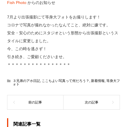
Fish Photo
からのお知らせ
7月より出張撮影にて等身大フォトをお撮りします！
コロナで写真が撮れなかったなんてこと、絶対に嫌です。
安全・安心のためにスタジオという形態から出張撮影というス
タイルに変更しました。
今、この時を逃さず！
引き続き、ご愛顧くださいませ。
＊＊＊＊＊＊＊＊＊＊＊＊＊＊＊＊
３兄弟のアホ日記
,
ここちよい写真って何だろう？
,
新着情報
,
等身大フ
ォト
関連記事一覧