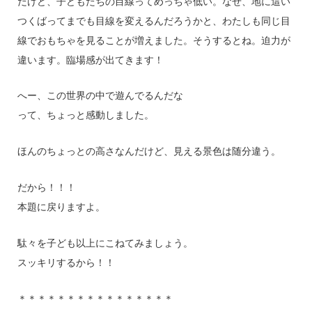
だけど、子どもたちの目線ってめっちゃ低い。なぜ、地に這い
つくばってまでも目線を変えるんだろうかと、わたしも同じ目
線でおもちゃを見ることが増えました。そうするとね。迫力が
違います。臨場感が出てきます！
へー、この世界の中で遊んでるんだな
って、ちょっと感動しました。
ほんのちょっとの高さなんだけど、見える景色は随分違う。
だから！！！
本題に戻りますよ。
駄々を子ども以上にこねてみましょう。
スッキリするから！！
＊＊＊＊＊＊＊＊＊＊＊＊＊＊＊＊