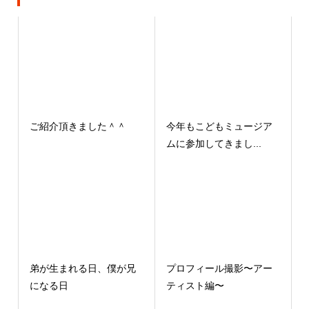
ご紹介頂きました＾＾
今年もこどもミュージア
ムに参加してきまし...
弟が生まれる日、僕が兄
プロフィール撮影〜アー
になる日
ティスト編〜