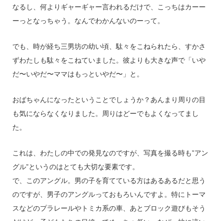
なるし、何よりギャーギャー言われるだけで、こっちはカーー
ーっとなっちゃう。なんでわかんないのーって。
でも、時が経ち三男坊の幼い頃、駄々をこねられたら、すかさ
ずわたしも駄々をこねていました。彼よりも大きな声で「いや
だ〜いやだ〜ママはもっといやだ〜」と。
おばちゃんになったということでしょうか？あんまり周りの目
も気にならなくなりました。周りはどーでもよくなってまし
た。
これは、わたしの中での発見なのですが、写真を撮る時も”アン
グル”というのはとても大切な要素です。
で、このアングル。男の子を育てている方はあるあるだと思う
のですが、男子のアングルっておもろいんですよ。特にトーマ
スなどのプラレールやトミカ系の車、あとブロック遊びもそう