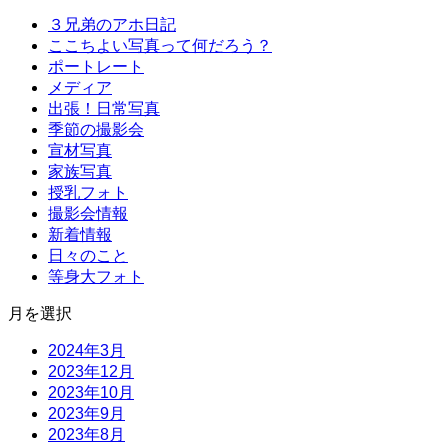
３兄弟のアホ日記
ここちよい写真って何だろう？
ポートレート
メディア
出張！日常写真
季節の撮影会
宣材写真
家族写真
授乳フォト
撮影会情報
新着情報
日々のこと
等身大フォト
月を選択
2024年3月
2023年12月
2023年10月
2023年9月
2023年8月