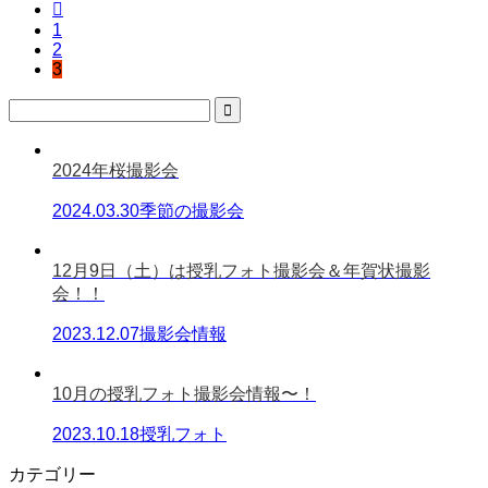

1
2
3
2024年桜撮影会
2024.03.30
季節の撮影会
12月9日（土）は授乳フォト撮影会＆年賀状撮影
会！！
2023.12.07
撮影会情報
10月の授乳フォト撮影会情報〜！
2023.10.18
授乳フォト
カテゴリー