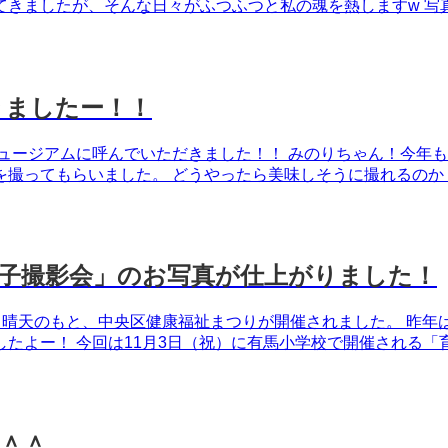
きましたが、そんな日々がふつふつと私の魂を熱しますw 写真と
きましたー！！
ュージアムに呼んでいただきました！！ みのりちゃん！今年も
ってもらいました。 どうやったら美味しそうに撮れるのか？！
子撮影会」のお写真が仕上がりました！
（日）晴天のもと、中央区健康福祉まつりが開催されました。 
よー！ 今回は11月3日（祝）に有馬小学校で開催される「育フェ
＾＾