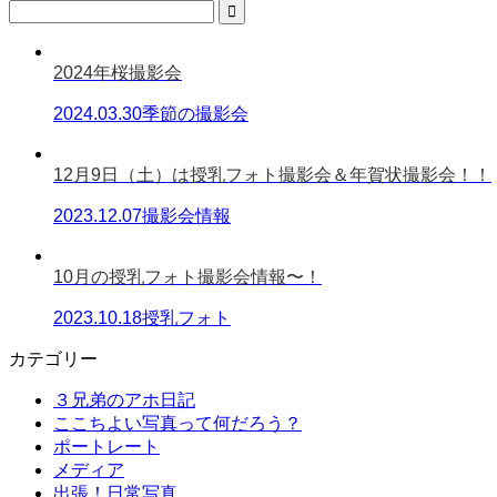
2024年桜撮影会
2024.03.30
季節の撮影会
12月9日（土）は授乳フォト撮影会＆年賀状撮影会！！
2023.12.07
撮影会情報
10月の授乳フォト撮影会情報〜！
2023.10.18
授乳フォト
カテゴリー
３兄弟のアホ日記
ここちよい写真って何だろう？
ポートレート
メディア
出張！日常写真