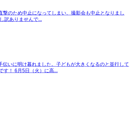
台風直撃のため中止になってしまい、撮影会も中止となりまし
訳ありませんで...
お手伝いに明け暮れました。子どもが大きくなるのと並行して
 6月5日（火）に高...