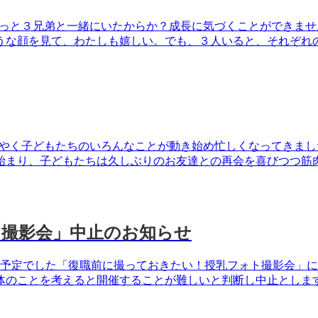
はずっと３兄弟と一緒にいたからか？成長に気づくことができま
な顔を見て、わたしも嬉しい。でも、３人いると、それぞれの身
ようやく子どもたちのいろんなことが動き始め忙しくなってきま
まり、子どもたちは久しぶりのお友達との再会を喜びつつ筋肉痛
ト撮影会」中止のお知らせ
）開催予定でした「復職前に撮っておきたい！授乳フォト撮影会
のことを考えると開催することが難しいと判断し中止とします。